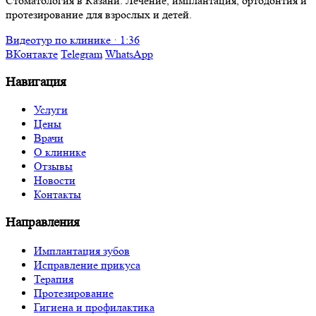
Стоматология в Казани. Лечение, имплантация, ортодонтия и
протезирование для взрослых и детей.
Видеотур по клинике · 1:36
ВКонтакте
Telegram
WhatsApp
Навигация
Услуги
Цены
Врачи
О клинике
Отзывы
Новости
Контакты
Направления
Имплантация зубов
Исправление прикуса
Терапия
Протезирование
Гигиена и профилактика