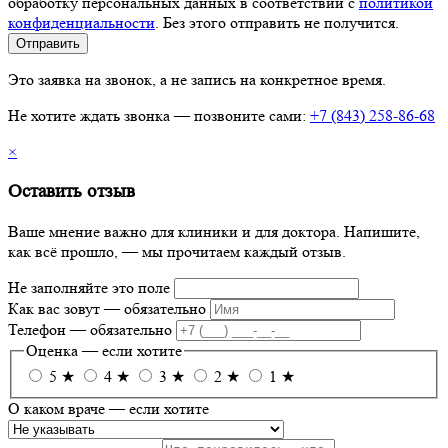
обработку персональных данных в соответствии с
политикой
конфиденциальности
.
Без этого отправить не получится.
Отправить
Это заявка на звонок, а не запись на конкретное время.
Не хотите ждать звонка — позвоните сами:
+7 (843) 258-86-68
×
Оставить отзыв
Ваше мнение важно для клиники и для доктора. Напишите,
как всё прошло, — мы прочитаем каждый отзыв.
Не заполняйте это поле
Как вас зовут
— обязательно
Телефон
— обязательно
Оценка
— если хотите
5 ★
4 ★
3 ★
2 ★
1 ★
О каком враче
— если хотите