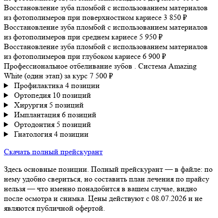
Восстановление зуба пломбой с использованием материалов
из фотополимеров при поверхностном кариесе
3 850 ₽
Восстановление зуба пломбой с использованием материалов
из фотополимеров при среднем кариесе
5 950 ₽
Восстановление зуба пломбой с использованием материалов
из фотополимеров при глубоком кариесе
6 900 ₽
Профессиональное отбеливание зубов . Система Amazing
White (один этап)
за курс
7 500 ₽
Профилактика
4 позиции
Ортопедия
10 позиций
Хирургия
5 позиций
Имплантация
6 позиций
Ортодонтия
5 позиций
Гнатология
4 позиции
Скачать полный прейскурант
Здесь основные позиции. Полный прейскурант — в файле: по
нему удобно свериться, но составить план лечения по прайсу
нельзя — что именно понадобится в вашем случае, видно
после осмотра и снимка. Цены действуют с 08.07.2026 и не
являются публичной офертой.