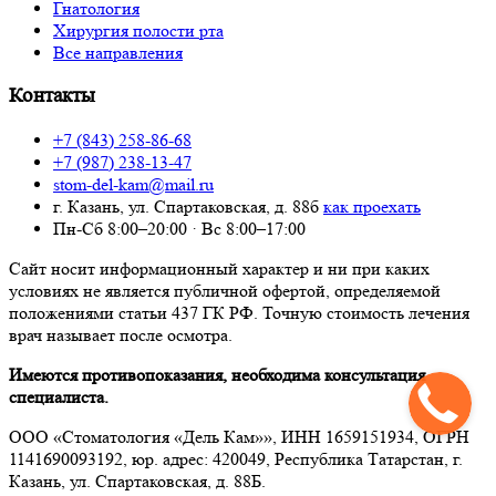
Гнатология
Хирургия полости рта
Все направления
Контакты
+7 (843) 258-86-68
+7 (987) 238-13-47
stom-del-kam@mail.ru
г. Казань, ул. Спартаковская, д. 88б
как проехать
Пн-Сб 8:00–20:00 · Вс 8:00–17:00
Сайт носит информационный характер и ни при каких
условиях не является публичной офертой, определяемой
положениями статьи 437 ГК РФ. Точную стоимость лечения
врач называет после осмотра.
Имеются противопоказания, необходима консультация
специалиста.
ООО «Стоматология «Дель Кам»», ИНН 1659151934, ОГРН
1141690093192, юр. адрес: 420049, Республика Татарстан, г.
Казань, ул. Спартаковская, д. 88Б.