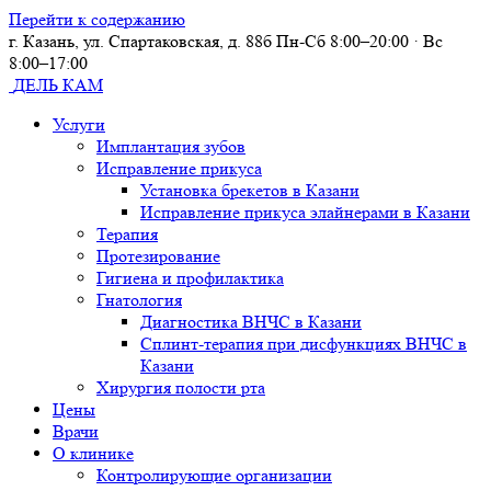
Перейти к содержанию
г. Казань, ул. Спартаковская, д. 88б
Пн-Сб 8:00–20:00 · Вс
8:00–17:00
ДЕЛЬ КАМ
Услуги
Имплантация зубов
Исправление прикуса
Установка брекетов в Казани
Исправление прикуса элайнерами в Казани
Терапия
Протезирование
Гигиена и профилактика
Гнатология
Диагностика ВНЧС в Казани
Сплинт-терапия при дисфункциях ВНЧС в
Казани
Хирургия полости рта
Цены
Врачи
О клинике
Контролирующие организации